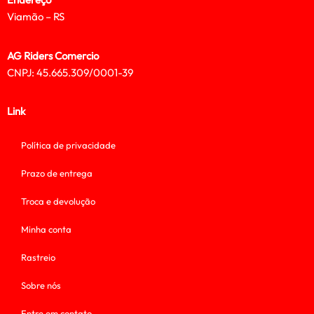
Viamão – RS
AG Riders Comercio
CNPJ: 45.665.309/0001-39
Link
Política de privacidade
Prazo de entrega
Troca e devolução
Minha conta
Rastreio
Sobre nós
Entre em contato