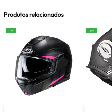
Produtos relacionados
-17%
-26%