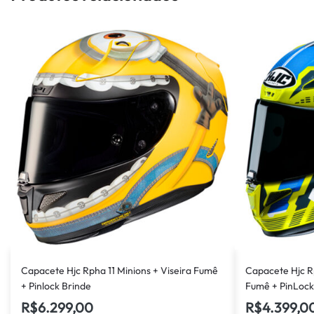
Capacete Hjc Rpha 11 Minions + Viseira Fumê
Capacete Hjc Rp
+ Pinlock Brinde
Fumê + PinLock
R$
6.299,00
R$
4.399,0