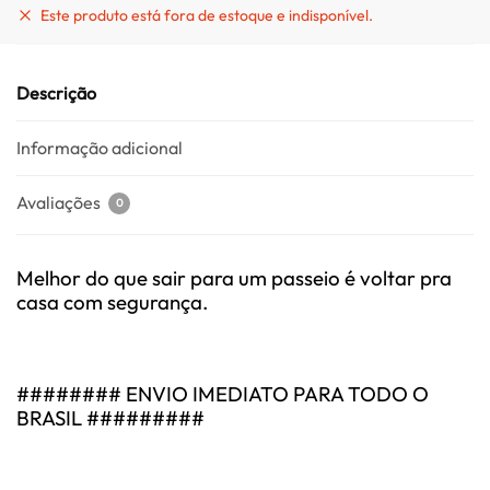
Este produto está fora de estoque e indisponível.
Descrição
Informação adicional
Avaliações
0
Melhor do que sair para um passeio é voltar pra
casa com segurança.
######## ENVIO IMEDIATO PARA TODO O
BRASIL #########