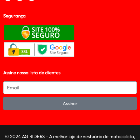
Segurança
Assine nossa lista de clientes
Assinar
© 2024 AG RIDERS – A melhor loja de vestuário de motociclista,