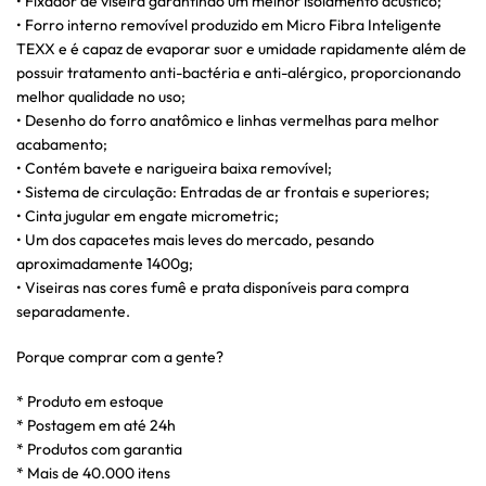
• Fixador de viseira garantindo um melhor isolamento acústico;
• Forro interno removível produzido em Micro Fibra Inteligente
TEXX e é capaz de evaporar suor e umidade rapidamente além de
possuir tratamento anti-bactéria e anti-alérgico, proporcionando
melhor qualidade no uso;
• Desenho do forro anatômico e linhas vermelhas para melhor
acabamento;
• Contém bavete e narigueira baixa removível;
• Sistema de circulação: Entradas de ar frontais e superiores;
• Cinta jugular em engate micrometric;
• Um dos capacetes mais leves do mercado, pesando
aproximadamente 1400g;
• Viseiras nas cores fumê e prata disponíveis para compra
separadamente.
Porque comprar com a gente?
* Produto em estoque
* Postagem em até 24h
* Produtos com garantia
* Mais de 40.000 itens