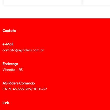
Contato
e-Mail
contato@agriders.com.br
Endereço
Viamão – RS
AG Riders Comercio
CNPJ: 45.665.309/0001-39
Link