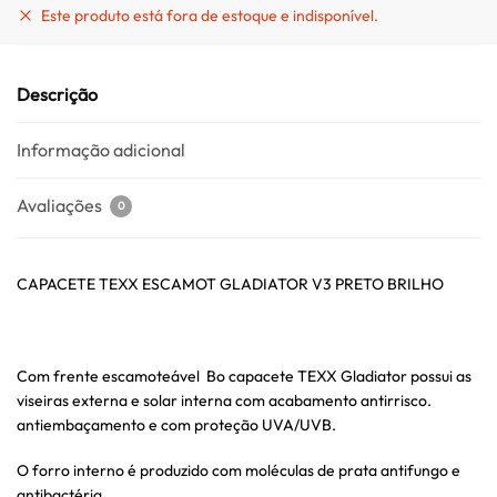
Este produto está fora de estoque e indisponível.
Descrição
Informação adicional
Avaliações
0
CAPACETE TEXX ESCAMOT GLADIATOR V3 PRETO BRILHO
Com frente escamoteável Bo capacete TEXX Gladiator possui as
viseiras externa e solar interna com acabamento antirrisco.
antiembaçamento e com proteção UVA/UVB.
O forro interno é produzido com moléculas de prata antifungo e
antibactéria.