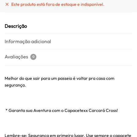
Este produto está fora de estoque e indisponível.
Descrição
Informação adicional
Avaliações
0
Melhor do que sair para um passeio é voltar pra casa com
segurança.
* Garanta sua Aventura com o Capacetexx Carcará Cross!
Lembre-se: Segurança em primeiro lugar. Use sempre o capacete