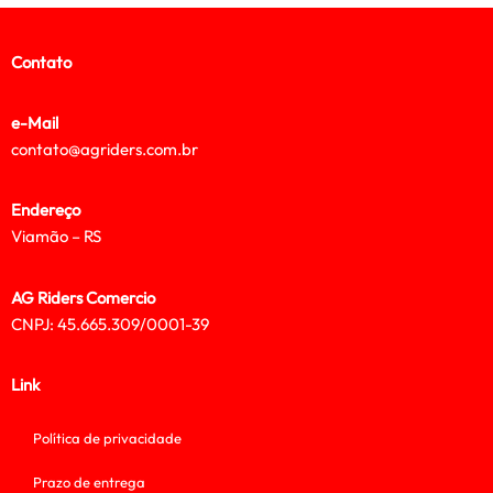
Contato
e-Mail
contato@agriders.com.br
Endereço
Viamão – RS
AG Riders Comercio
CNPJ: 45.665.309/0001-39
Link
Política de privacidade
Prazo de entrega