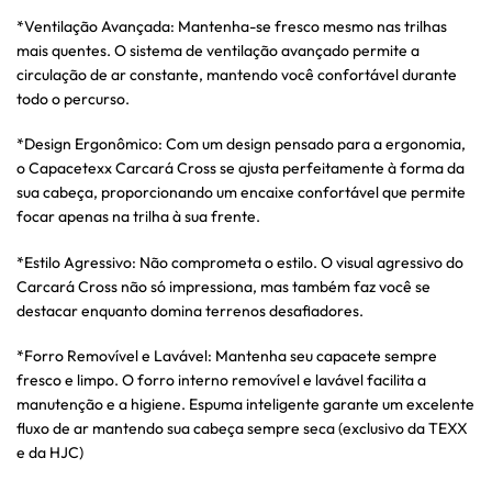
*Ventilação Avançada: Mantenha-se fresco mesmo nas trilhas
mais quentes. O sistema de ventilação avançado permite a
circulação de ar constante, mantendo você confortável durante
todo o percurso.
*Design Ergonômico: Com um design pensado para a ergonomia,
o Capacetexx Carcará Cross se ajusta perfeitamente à forma da
sua cabeça, proporcionando um encaixe confortável que permite
focar apenas na trilha à sua frente.
*Estilo Agressivo: Não comprometa o estilo. O visual agressivo do
Carcará Cross não só impressiona, mas também faz você se
destacar enquanto domina terrenos desafiadores.
*Forro Removível e Lavável: Mantenha seu capacete sempre
fresco e limpo. O forro interno removível e lavável facilita a
manutenção e a higiene. Espuma inteligente garante um excelente
fluxo de ar mantendo sua cabeça sempre seca (exclusivo da TEXX
e da HJC)