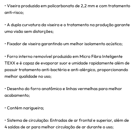
• Viseira produzida em policarbonato de 2,2 mm e com tratamento
anti-risco;
• A dupla curvatura da viseira e o tratamento na produção garante
uma visão sem distorções;
• Fixador de viseira garantindo um melhor isolamento acústico;
• Forro interno removível produzido em Micro Fibra Inteligente
TEXX e é capaz de evaporar suor e umidade rapidamente além de
possuir tratamento anti-bactéria e anti-alérgico, proporcionando
melhor qualidade no uso;
• Desenho do forro anatômico e linhas vermelhas para melhor
acabamento;
• Contém narigueira;
• Sistema de circulação: Entradas de ar frontal e superior, além de
4 saídas de ar para melhor circulação de ar durante o uso;