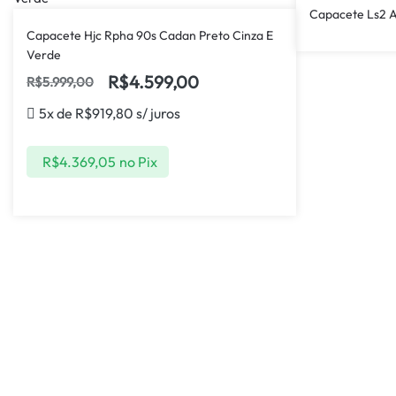
Capacete Ls2 
Capacete Hjc Rpha 90s Cadan Preto Cinza E
Verde
R$
4.599,00
R$
5.999,00
5x de
R$
919,80
s/ juros
R$
4.369,05
no Pix