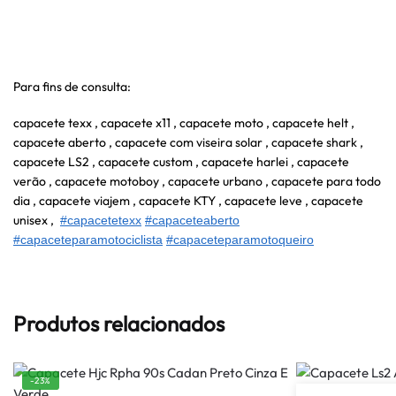
Para fins de consulta:
capacete texx , capacete x11 , capacete moto , capacete helt ,
capacete aberto , capacete com viseira solar , capacete shark ,
capacete LS2 , capacete custom , capacete harlei , capacete
verão , capacete motoboy , capacete urbano , capacete para todo
dia , capacete viajem , capacete KTY , capacete leve , capacete
unisex ,
#capacetetexx
#capaceteaberto
#capaceteparamotociclista
#capaceteparamotoqueiro
Produtos relacionados
-23%