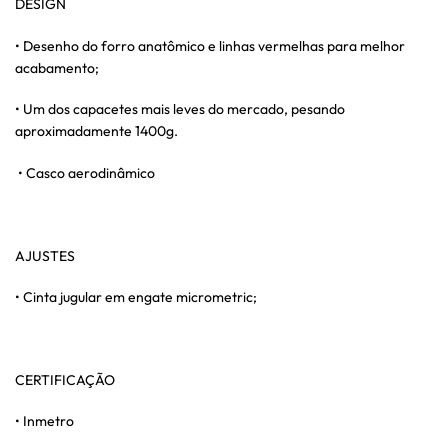
DESIGN
• Desenho do forro anatômico e linhas vermelhas para melhor
acabamento;
• Um dos capacetes mais leves do mercado, pesando
aproximadamente 1400g.
• Casco aerodinâmico
AJUSTES
• Cinta jugular em engate micrometric;
CERTIFICAÇÃO
• Inmetro