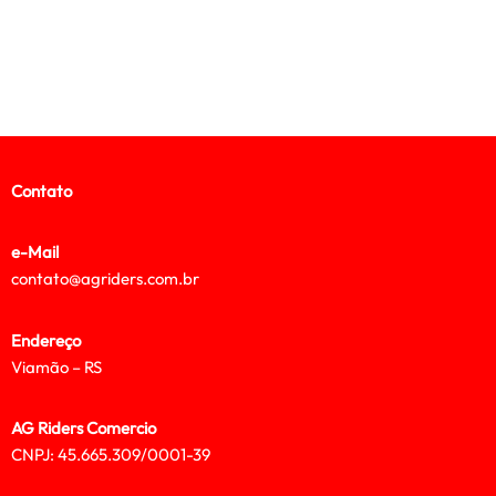
Contato
e-Mail
contato@agriders.com.br
Endereço
Viamão – RS
AG Riders Comercio
CNPJ: 45.665.309/0001-39