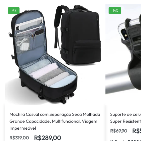
-9%
-14%
Mochila Casual com Separação Seca Molhada
Suporte de celu
Grande Capacidade, Multifuncional, Viagem
Super Resisten
Impermeável
R$
R$
69,90
R$
289,00
R$
319,00