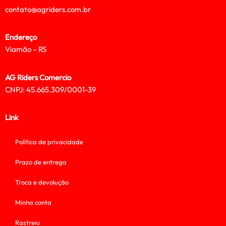
contato@agriders.com.br
Endereço
Viamão – RS
AG Riders Comercio
CNPJ: 45.665.309/0001-39
Link
Política de privacidade
Prazo de entrega
Troca e devolução
Minha conta
Rastreio