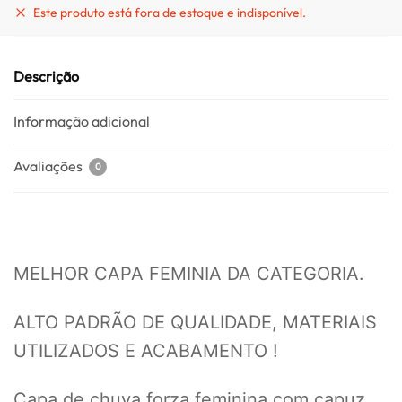
Este produto está fora de estoque e indisponível.
Descrição
Informação adicional
Avaliações
0
MELHOR CAPA FEMINIA DA CATEGORIA.
ALTO PADRÃO DE QUALIDADE, MATERIAIS
UTILIZADOS E ACABAMENTO !
Capa de chuva forza feminina com capuz,