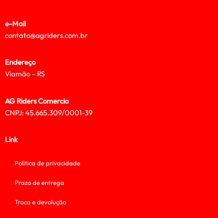
e-Mail
contato@agriders.com.br
Endereço
Viamão – RS
AG Riders Comercio
CNPJ: 45.665.309/0001-39
Link
Política de privacidade
Prazo de entrega
Troca e devolução