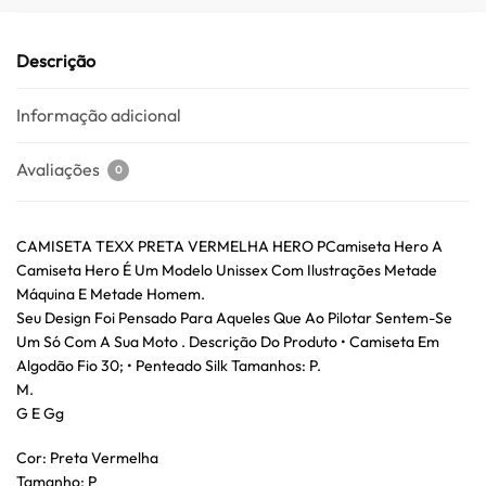
Descrição
Informação adicional
Avaliações
0
CAMISETA TEXX PRETA VERMELHA HERO PCamiseta Hero A
Camiseta Hero É Um Modelo Unissex Com Ilustrações Metade
Máquina E Metade Homem.
Seu Design Foi Pensado Para Aqueles Que Ao Pilotar Sentem-Se
Um Só Com A Sua Moto . Descrição Do Produto • Camiseta Em
Algodão Fio 30; • Penteado Silk Tamanhos: P.
M.
G E Gg
Cor: Preta Vermelha
Tamanho: P