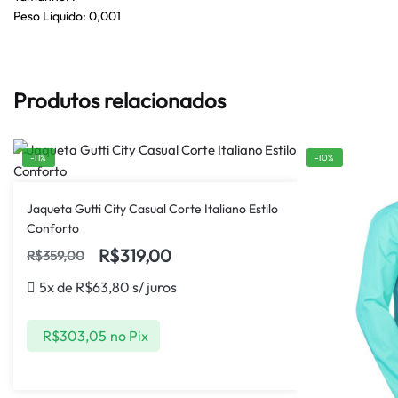
Peso Liquido: 0,001
Produtos relacionados
-11%
-10%
Jaqueta Gutti City Casual Corte Italiano Estilo
Conforto
R$
319,00
R$
359,00
5x de
R$
63,80
s/ juros
R$
303,05
no Pix