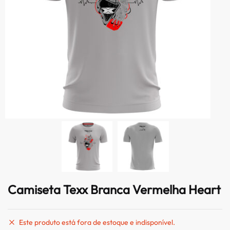
Camiseta Texx Branca Vermelha Heart
Este produto está fora de estoque e indisponível.