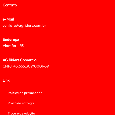
Contato
e-Mail
contato@agriders.com.br
Endereço
Viamão – RS
AG Riders Comercio
CNPJ: 45.665.309/0001-39
Link
Política de privacidade
Prazo de entrega
Troca e devolução