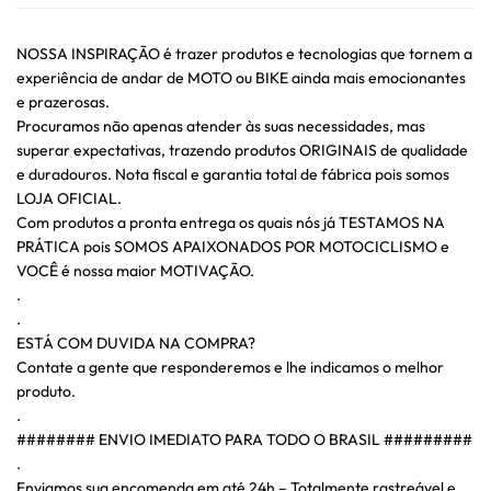
NOSSA INSPIRAÇÃO é trazer produtos e tecnologias que tornem a
experiência de andar de MOTO ou BIKE ainda mais emocionantes
e prazerosas.
Procuramos não apenas atender às suas necessidades, mas
superar expectativas, trazendo produtos ORIGINAIS de qualidade
e duradouros. Nota fiscal e garantia total de fábrica pois somos
LOJA OFICIAL.
Com produtos a pronta entrega os quais nós já TESTAMOS NA
PRÁTICA pois SOMOS APAIXONADOS POR MOTOCICLISMO e
VOCÊ é nossa maior MOTIVAÇÃO.
.
.
ESTÁ COM DUVIDA NA COMPRA?
Contate a gente que responderemos e lhe indicamos o melhor
produto.
.
######## ENVIO IMEDIATO PARA TODO O BRASIL #########
.
Enviamos sua encomenda em até 24h – Totalmente rastreável e