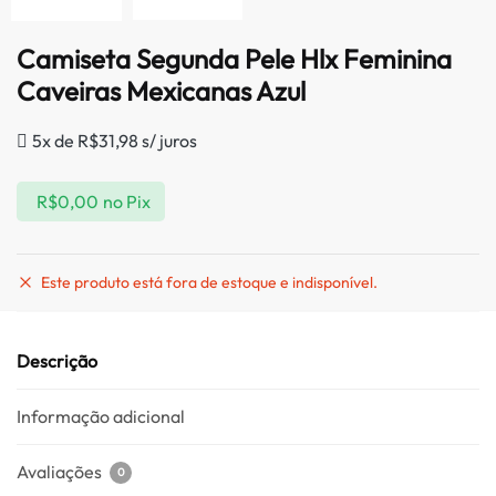
Camiseta Segunda Pele Hlx Feminina
Caveiras Mexicanas Azul
5x de
R$
31,98
s/ juros
R$
0,00
no Pix
Este produto está fora de estoque e indisponível.
Descrição
Informação adicional
Avaliações
0