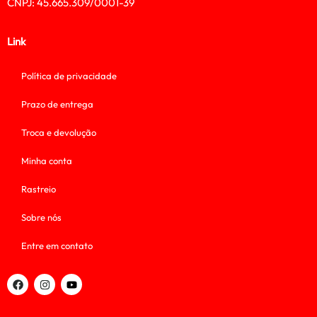
CNPJ: 45.665.309/0001-39
Link
Política de privacidade
Prazo de entrega
Troca e devolução
Minha conta
Rastreio
Sobre nós
Entre em contato