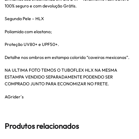
100% seguro e com devolução Grátis.
Segunda Pele – HLX
Poliamida com elastano;
Proteção UV80+ e UPF50+.
Detalhe nos ombros em estampa colorida “caveiras mexicanas”.
NA ULTIMA FOTO TEMOS O TUBOFLEX HLX NA MESMA
ESTAMPA VENDIDO SEPARADAMENTE PODENDO SER
COMPRADO JUNTO PARA ECONOMIZAR NO FRETE.
AGrider´s
Produtos relacionados