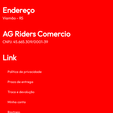
Endereço
Viamão – RS
AG Riders Comercio
CNPJ: 45.665.309/0001-39
Link
Política de privacidade
Prazo de entrega
Troca e devolução
Minha conta
Rastreio