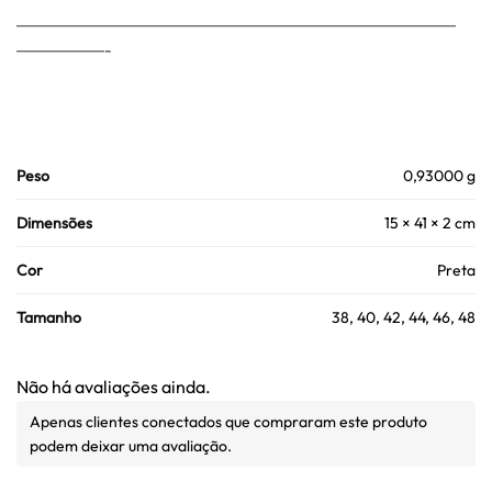
————————————————————
————-
Peso
0,93000 g
Dimensões
15 × 41 × 2 cm
Cor
Preta
Tamanho
38, 40, 42, 44, 46, 48
Não há avaliações ainda.
Apenas clientes conectados que compraram este produto
podem deixar uma avaliação.