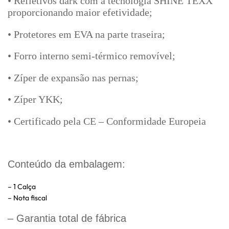
• Refletivos dark com a tecnologia SHINE TEXX
proporcionando maior efetividade;
• Protetores em EVA na parte traseira;
• Forro interno semi-térmico removível;
• Zíper de expansão nas pernas;
• Zíper YKK;
• Certificado pela CE – Conformidade Europeia
Conteúdo da embalagem:
– 1 Calça
– Nota fiscal
– Garantia total de fábrica