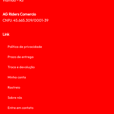
Viamão – RS
AG Riders Comercio
CNPJ: 45.665.309/0001-39
Link
Política de privacidade
Prazo de entrega
Troca e devolução
Minha conta
Rastreio
Sobre nós
Entre em contato