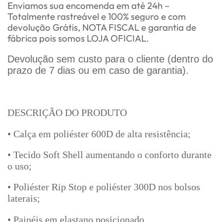
Enviamos sua encomenda em até 24h –
Totalmente rastreável e 100% seguro e com
devolução Grátis, NOTA FISCAL e garantia de
fábrica pois somos LOJA OFICIAL.
Devolução sem custo para o cliente (dentro do
prazo de 7 dias ou em caso de garantia).
DESCRIÇÃO DO PRODUTO
• Calça em poliéster 600D de alta resistência;
• Tecido Soft Shell aumentando o conforto durante
o uso;
• Poliéster Rip Stop e poliéster 300D nos bolsos
laterais;
• Painéis em elastano posicionado