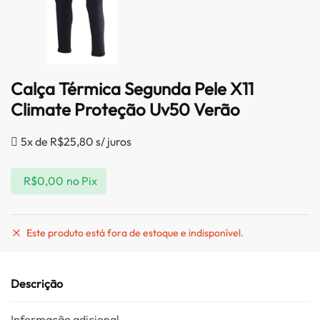
Calça Térmica Segunda Pele X11
Climate Proteção Uv50 Verão
5x de
R$
25,80
s/ juros
R$
0,00
no Pix
Este produto está fora de estoque e indisponível.
Descrição
Informação adicional