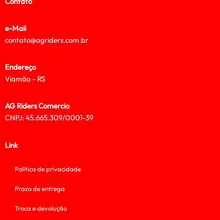
Contato
e-Mail
contato@agriders.com.br
Endereço
Viamão – RS
AG Riders Comercio
CNPJ: 45.665.309/0001-39
Link
Política de privacidade
Prazo de entrega
Troca e devolução