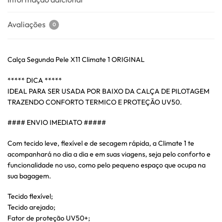
Avaliações
0
Calça Segunda Pele X11 Climate 1 ORIGINAL
***** DICA *****
IDEAL PARA SER USADA POR BAIXO DA CALÇA DE PILOTAGEM
TRAZENDO CONFORTO TERMICO E PROTEÇÃO UV50.
#### ENVIO IMEDIATO #####
Com tecido leve, flexível e de secagem rápida, a Climate 1 te
acompanhará no dia a dia e em suas viagens, seja pelo conforto e
funcionalidade no uso, como pelo pequeno espaço que ocupa na
sua bagagem.
Tecido flexível;
Tecido arejado;
Fator de proteção UV50+;