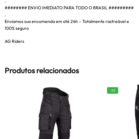
.
######## ENVIO IMEDIATO PARA TODO O BRASIL #########
.
Enviamos sua encomenda em até 24h – Totalmente rastreável e
100% seguro
AG Riders
Produtos relacionados
-5%