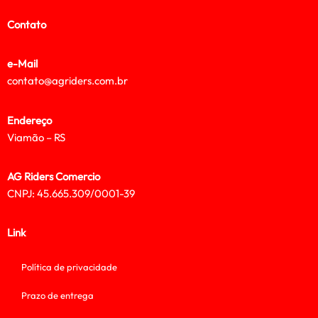
Contato
e-Mail
contato@agriders.com.br
Endereço
Viamão – RS
AG Riders Comercio
CNPJ: 45.665.309/0001-39
Link
Política de privacidade
Prazo de entrega