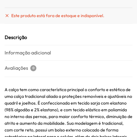
Este produto está fora de estoque e indisponível.
Descrição
Informação adicional
Avaliações
0
A calça tem como característica principal o conforto e estética de
uma calça tradicional aliada a proteções removíveis e ajustáveis no
quadril e joelhos. É confeccionada em tecido sarja com elastano
(98% algodão e 2% elastano), e com tecido elástico em poliamida
no interno das pernas, para maior conforto térmico, diminuição de
atrito e aumento da mobilidade. Sua modelagem é tradicional,
com corte reto, possui um bolso externo colocado de forma
estratégica na lateral para o celular, além de dois bolsos laterais,