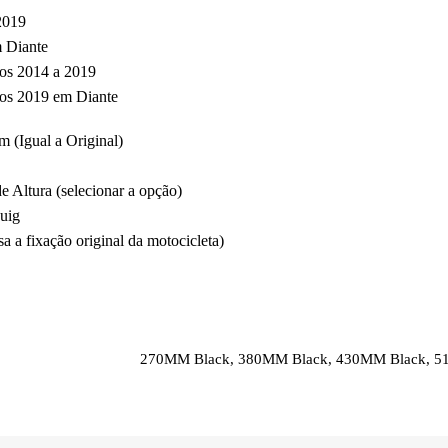
2019
 Diante
s 2014 a 2019
s 2019 em Diante
 (Igual a Original)
Altura (selecionar a opção)
uig
sa a fixação original da motocicleta)
270MM Black, 380MM Black, 430MM Black, 5