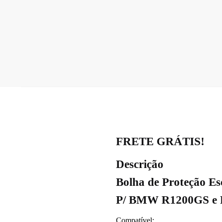
FRETE GRÁTIS!
Descrição
Bolha de Proteção E
P/ BMW R1200GS e
Compatível: