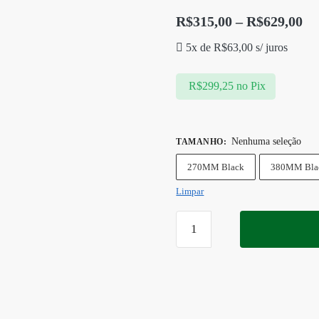
R$
315,00
–
R$
629,00
5x de
R$
63,00
s/ juros
R$
299,25
no Pix
Nenhuma seleção
TAMANHO
:
270MM Black
380MM Bla
Limpar