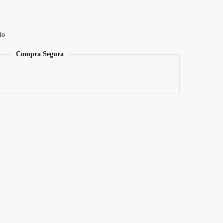
io
Compra Segura