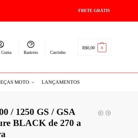
FRETE GRÁTIS
R$
0,00
0
 Conta
Rastreio
Carrinho
PEÇAS MOTO
LANÇAMENTOS
0 / 1250 GS / GSA
ure BLACK de 270 a
ra