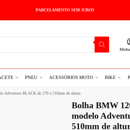
PARCELAMENTO SEM JUROS
Minha
ACETE
PNEU
ACESSÓRIOS MOTO
BIKE
lo Adventure BLACK de 270 a 510mm de altura
Bolha BMW 120
modelo Advent
510mm de altu