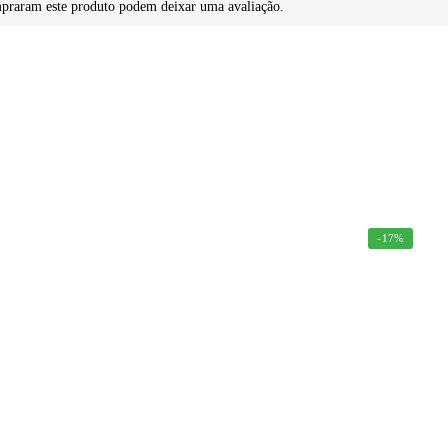
mpraram este produto podem deixar uma avaliação.
-17%