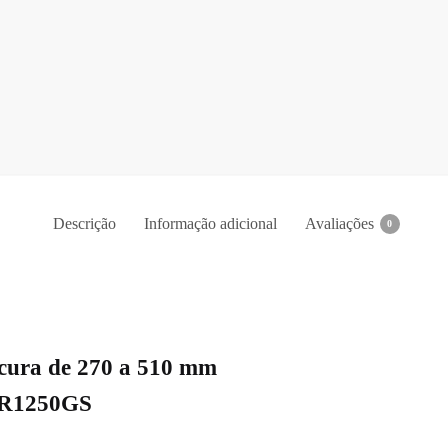
Descrição
Informação adicional
Avaliações
0
scura de 270 a 510 mm
 R1250GS