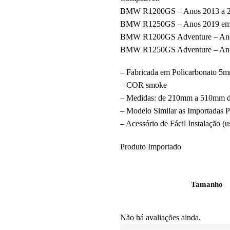
BMW R1200GS – Anos 2013 a 
BMW R1250GS – Anos 2019 em
BMW R1200GS Adventure – Ano
BMW R1250GS Adventure – Ano
– Fabricada em Policarbonato 5mm
– COR smoke
– Medidas: de 210mm a 510mm de 
– Modelo Similar as Importadas P
– Acessório de Fácil Instalação (u
Produto Importado
Tamanho
Não há avaliações ainda.