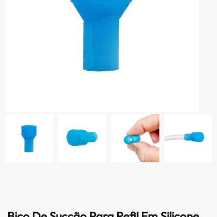
Bico De Sucção Para Refil Em Silicone