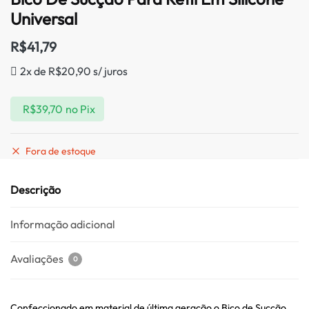
Universal
R$
41,79
2x de
R$
20,90
s/ juros
R$
39,70
no Pix
Fora de estoque
Descrição
Informação adicional
Avaliações
0
Confeccionado em material de última geração o Bico de Sucção