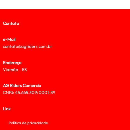
Contato
e-Mail
contato@agriders.com.br
Endereço
Viamão – RS
AG Riders Comercio
CNPJ: 45.665.309/0001-39
Link
Política de privacidade