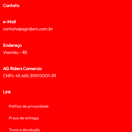
Contato
e-Mail
contato@agriders.com.br
Endereço
Viamão – RS
AG Riders Comercio
CNPJ: 45.665.309/0001-39
Link
Política de privacidade
Prazo de entrega
Troca e devolução