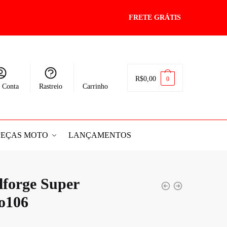
FRETE GRÁTIS
R$
0,00
0
 Conta
Rastreio
Carrinho
PEÇAS MOTO
LANÇAMENTOS
lforge Super
o106