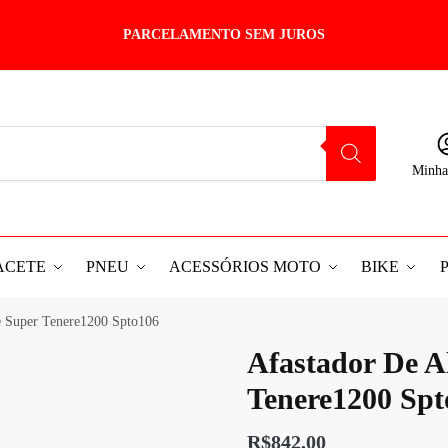
PARCELAMENTO SEM JUROS
Minha
ACETE
PNEU
ACESSÓRIOS MOTO
BIKE
e Super Tenere1200 Spto106
Afastador De A
Tenere1200 Spt
R$
842,00