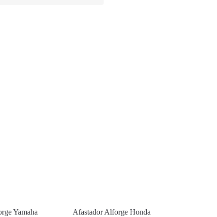
forge Yamaha
Afastador Alforge Honda