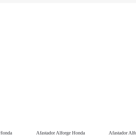
 Honda
Afastador Alforge Honda
Afastador Al