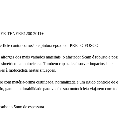
UPER TENERE1200 2011+
erfície contra corrosão e pintura epóxi cor PRETO FOSCO.
 alforges dos mais variados materiais, o afastador Scam é robusto e pos
 simétrico na motocicleta. Também capaz de absorver impactos laterai
es à motocicleta nestas situações.
com matéria-prima certificada, normalizada e um rígido controle de qu
o, garantem durabilidade para você e sua motocicleta viajarem com tod
carbono 5mm de espessura.