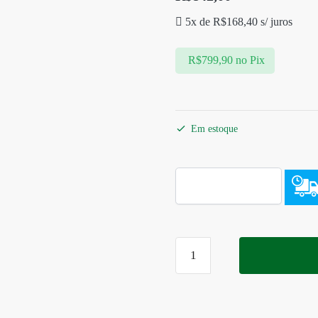
5x de
R$
168,40
s/ juros
R$
799,90
no Pix
Em estoque