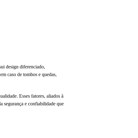
sui design diferenciado,
s em caso de tombos e quedas,
alidade. Esses fatores, aliados à
a segurança e confiabilidade que