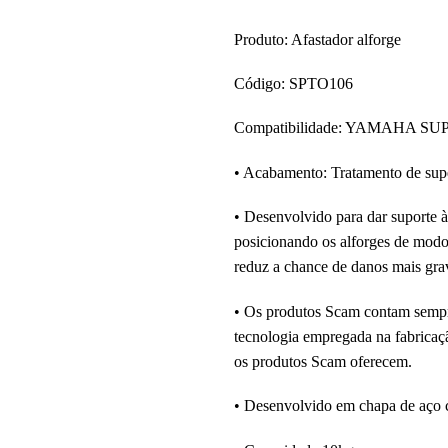
Produto: Afastador alforge
Código: SPTO106
Compatibilidade: YAMAHA S
• Acabamento: Tratamento de sup
• Desenvolvido para dar suporte à
posicionando os alforges de modo
reduz a chance de danos mais grav
• Os produtos Scam contam sempre 
tecnologia empregada na fabricaçã
os produtos Scam oferecem.
• Desenvolvido em chapa de aço 