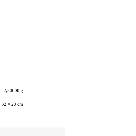
2,50000 g
× 32 × 20 cm