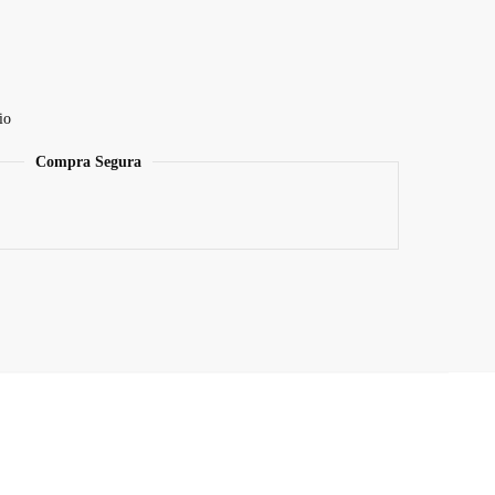
io
Compra Segura