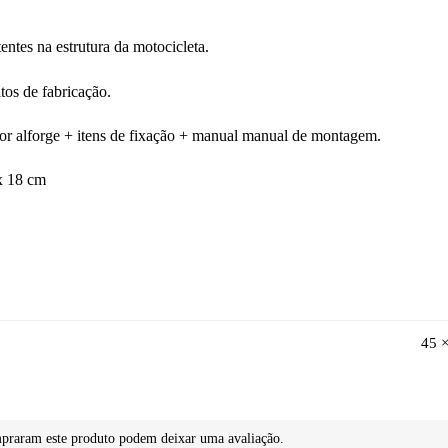
tentes na estrutura da motocicleta.
tos de fabricação.
r alforge + itens de fixação + manual manual de montagem.
x 18 cm
45 
mpraram este produto podem deixar uma avaliação.