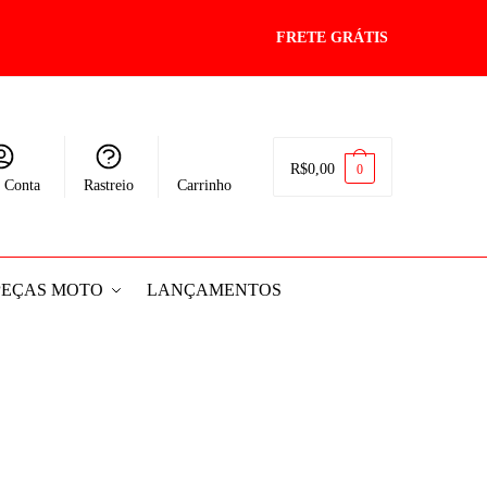
FRETE GRÁTIS
R$
0,00
0
 Conta
Rastreio
Carrinho
PEÇAS MOTO
LANÇAMENTOS