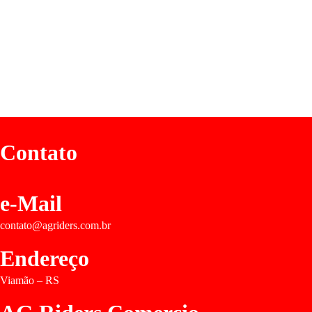
Contato
e-Mail
contato@agriders.com.br
Endereço
Viamão – RS