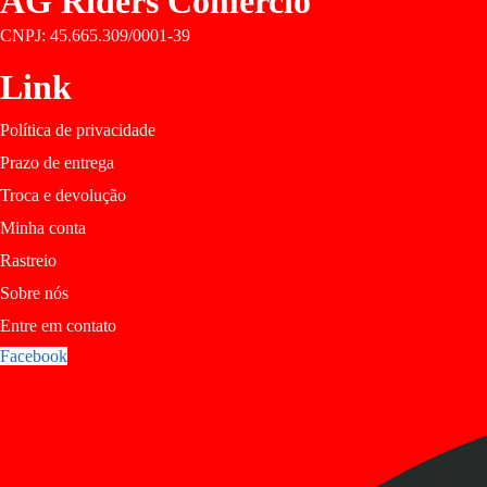
AG Riders Comercio
CNPJ: 45.665.309/0001-39
Link
Política de privacidade
Prazo de entrega
Troca e devolução
Minha conta
Rastreio
Sobre nós
Entre em contato
Facebook