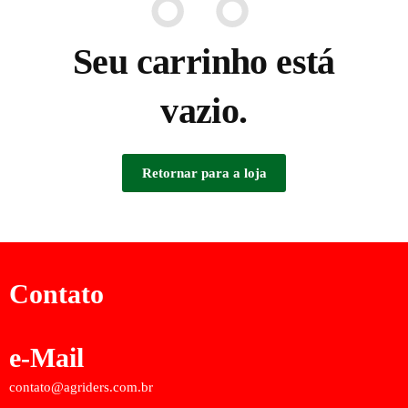
Seu carrinho está
vazio.
Retornar para a loja
Contato
e-Mail
contato@agriders.com.br