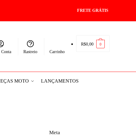
FRETE GRÁTIS
R$
0,00
0
 Conta
Rastreio
Carrinho
PEÇAS MOTO
LANÇAMENTOS
Meta