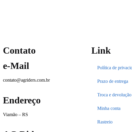
Contato
Link
e-Mail
Política de privac
contato@agriders.com.br
Prazo de entrega
Troca e devolução
Endereço
Minha conta
Viamão – RS
Rastreio