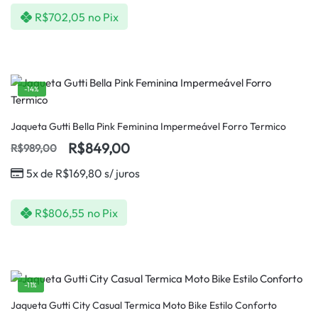
R$
702,05
no Pix
-14%
Jaqueta Gutti Bella Pink Feminina Impermeável Forro Termico
R$
849,00
R$
989,00
5x de
R$
169,80
s/ juros
R$
806,55
no Pix
-11%
Jaqueta Gutti City Casual Termica Moto Bike Estilo Conforto