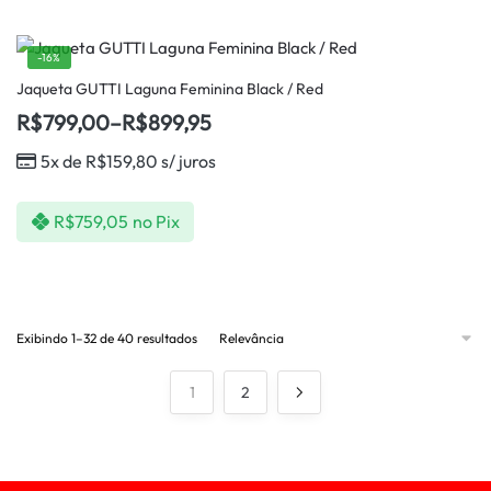
-16%
Jaqueta GUTTI Laguna Feminina Black / Red
R$
799,00
–
R$
899,95
5x de
R$
159,80
s/ juros
R$
759,05
no Pix
Exibindo 1–32 de 40 resultados
1
2