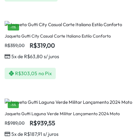
-11%
Jaqueta Gutti City Casual Corte Italiano Estilo Conforto
R$
319,00
R$
359,00
5x de
R$
63,80
s/ juros
R$
303,05
no Pix
-5%
Jaqueta Gutti Laguna Verde Militar Lançamento 2024 Moto
R$
939,55
R$
989,00
5x de
R$
187,91
s/ juros