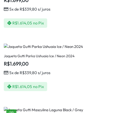
R$
1.699,00
5x de
R$
339,80
s/ juros
R$
1.614,05
no Pix
Jaqueta Gutti Parka Ushuaia Ice / Neon 2024
R$
1.699,00
5x de
R$
339,80
s/ juros
R$
1.614,05
no Pix
-14%