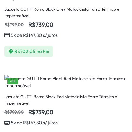
Jaqueta GUTTI Roma Black Grey Motociclista Forro Térmico e
Impermeável
R$
739,00
R$
799,00
5x de
R$
147,80
s/ juros
R$
702,05
no Pix
-8%
Jaqueta GUTTI Roma Black Red Motociclista Forro Térmico e
Impermeável
R$
739,00
R$
799,00
5x de
R$
147,80
s/ juros