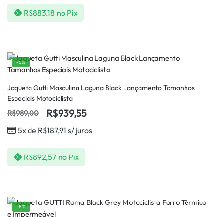
R$
883,18
no Pix
-5%
Jaqueta Gutti Masculina Laguna Black Lançamento Tamanhos
Especiais Motociclista
R$
939,55
R$
989,00
5x de
R$
187,91
s/ juros
R$
892,57
no Pix
-8%