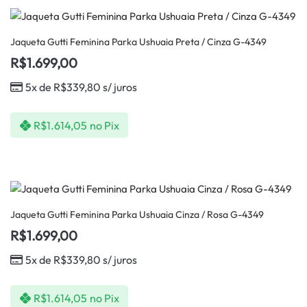
Jaqueta Gutti Feminina Parka Ushuaia Preta / Cinza G-4349
R$
1.699,00
5x de
R$
339,80
s/ juros
R$
1.614,05
no Pix
Jaqueta Gutti Feminina Parka Ushuaia Cinza / Rosa G-4349
R$
1.699,00
5x de
R$
339,80
s/ juros
R$
1.614,05
no Pix