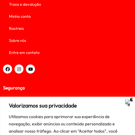
Troca e devolução
Minha conta
Rastreio
Sobre nós
Entre em contato
Segurança
Valorizamos sua privacidade
Utilizamos cookies para aprimorar sua experiência de
Assine nossa lista de clientes
navegação, exibir anúncios ou conteúdo personalizado e
analisar nosso tráfego. Ao clicar em “Aceitar todos”, você