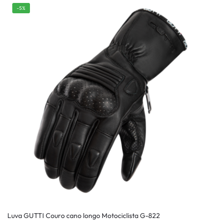
-5%
Luva GUTTI Couro cano longo Motociclista G-822