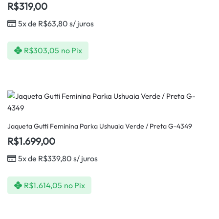
R$
319,00
5x de
R$
63,80
s/ juros
R$
303,05
no Pix
Jaqueta Gutti Feminina Parka Ushuaia Verde / Preta G-4349
R$
1.699,00
5x de
R$
339,80
s/ juros
R$
1.614,05
no Pix