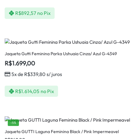
R$
892,57
no Pix
Jaqueta Gutti Feminina Parka Ushuaia Cinza/ Azul G-4349
R$
1.699,00
5x de
R$
339,80
s/ juros
R$
1.614,05
no Pix
-5%
Jaqueta GUTTI Laguna Feminina Black / Pink Impermeavel