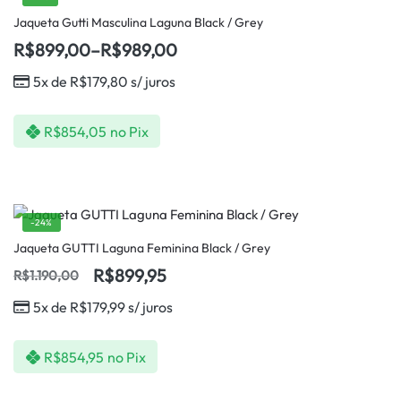
Jaqueta Gutti Masculina Laguna Black / Grey
R$
899,00
–
R$
989,00
5x de
R$
179,80
s/ juros
R$
854,05
no Pix
-24%
Jaqueta GUTTI Laguna Feminina Black / Grey
R$
899,95
R$
1.190,00
5x de
R$
179,99
s/ juros
R$
854,95
no Pix