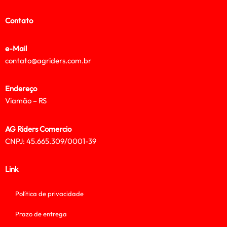
Contato
e-Mail
contato@agriders.com.br
Endereço
Viamão – RS
AG Riders Comercio
CNPJ: 45.665.309/0001-39
Link
Política de privacidade
Prazo de entrega