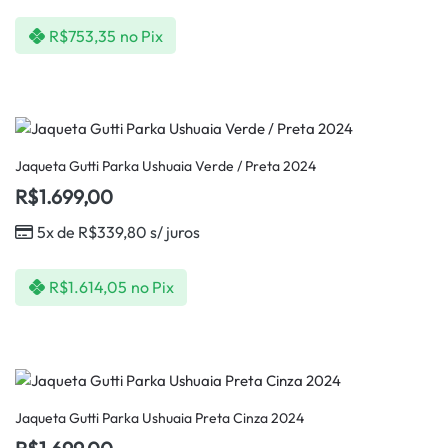
R$
753,35
no Pix
Jaqueta Gutti Parka Ushuaia Verde / Preta 2024
R$
1.699,00
5x de
R$
339,80
s/ juros
R$
1.614,05
no Pix
Jaqueta Gutti Parka Ushuaia Preta Cinza 2024